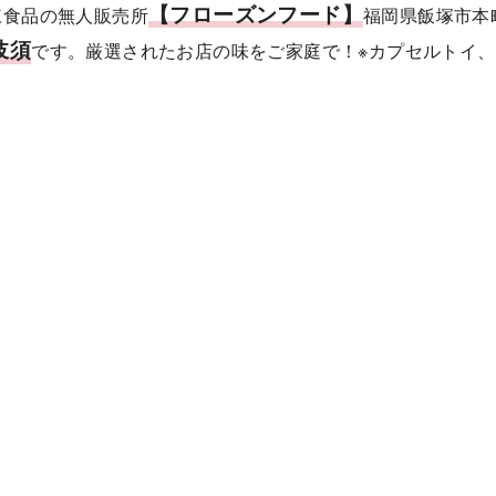
【フローズンフード】
凍食品の無人販売所
福岡県飯塚市本
岐須
です。厳選されたお店の味をご家庭で！※カプセルトイ