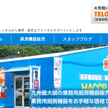
レンタルから修理・販売までトータルサポートいたします
ル
厨房機器販売
スタッフブログ