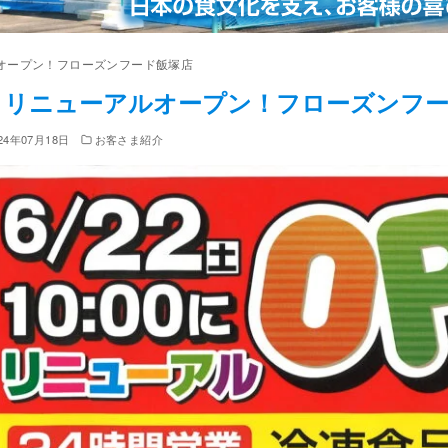
オープン！フローズンフード飯塚店
リニューアルオープン！フローズンフー
24年07月18日
お客さま紹介