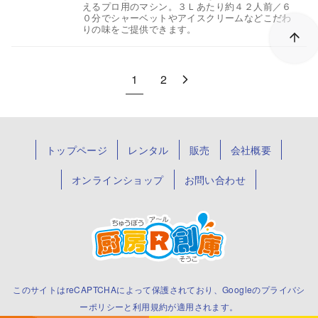
えるプロ用のマシン。３Ｌあたり約４２人前／６
０分でシャーベットやアイスクリームなどこだわ
りの味をご提供できます。
1
2
トップページ
レンタル
販売
会社概要
オンラインショップ
お問い合わせ
このサイトはreCAPTCHAによって保護されており、Googleの
プライバシ
ーポリシー
と
利用規約
が適用されます。