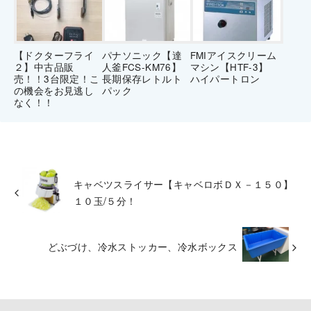
【ドクターフライ
パナソニック【達
FMIアイスクリーム
２】中古品販
人釜FCS-KM76】
マシン【HTF-3】
売！！3台限定！こ
長期保存レトルト
ハイパートロン
の機会をお見逃し
パック
なく！！
キャベツスライサー【キャベロボＤＸ－１５０】
１０玉/５分！
どぶづけ、冷水ストッカー、冷水ボックス