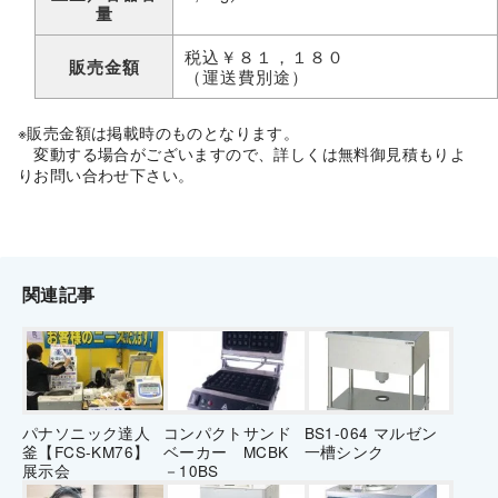
量
税込￥８１，１８０
販売金額
（運送費別途）
※販売金額は掲載時のものとなります。
変動する場合がございますので、詳しくは無料御見積もりよ
りお問い合わせ下さい。
関連記事
パナソニック達人
コンパクトサンド
BS1-064 マルゼン
釜【FCS-KM76】
ベーカー MCBK
一槽シンク
展示会
－10BS