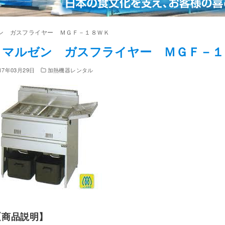
ン ガスフライヤー ＭＧＦ－１８ＷＫ
マルゼン ガスフライヤー ＭＧＦ－１
17年03月29日
加熱機器レンタル
【商品説明】