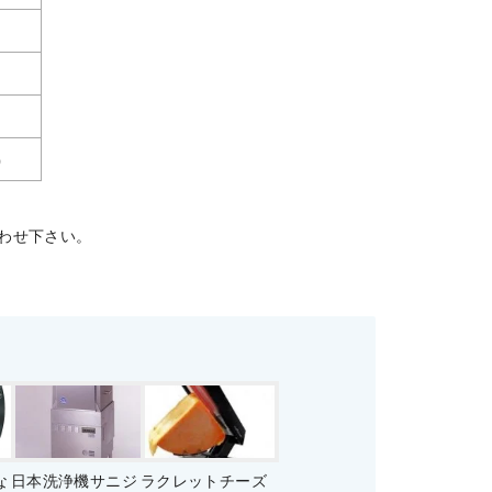
）
わせ下さい。
な
日本洗浄機サニジ
ラクレットチーズ