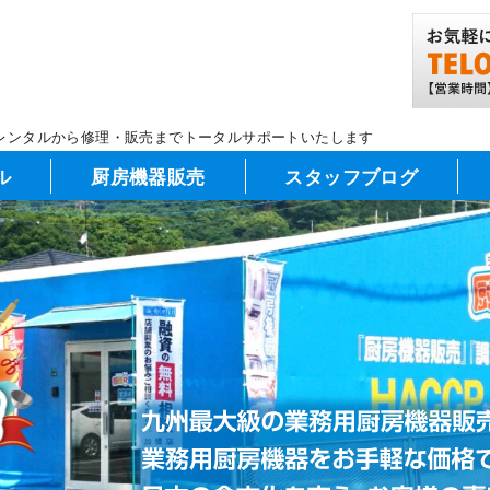
レンタルから修理・販売までトータルサポートいたします
ル
厨房機器販売
スタッフブログ