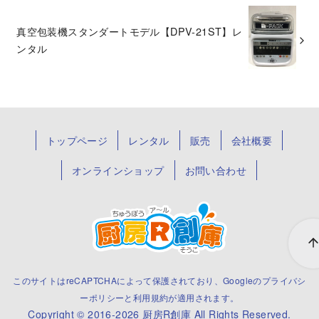
真空包装機スタンダートモデル【DPV-21ST】レ
ンタル
トップページ
レンタル
販売
会社概要
オンラインショップ
お問い合わせ
このサイトはreCAPTCHAによって保護されており、Googleの
プライバシ
ーポリシー
と
利用規約
が適用されます。
Copyright © 2016-2026
厨房R創庫
All Rights Reserved.