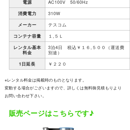
電源
AC100V 50/60Hz
消費電力
310W
メーカー
テスコム
コンテナ容量
１,５Ｌ
レンタル基本
3泊4日 税込￥１６,５００（運送費
料金
別途）
1日延長
￥２２０
※レンタル料金は掲載時のものとなります。
変動する場合がございますので、詳しくは無料御見積もりより
お問い合わせ下さい。
販売ページはこちらです♪