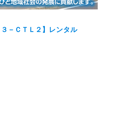
６３－ＣＴＬ２】レンタル