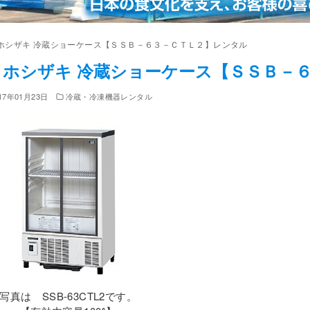
ホシザキ 冷蔵ショーケース【ＳＳＢ－６３－ＣＴＬ２】レンタル
ホシザキ 冷蔵ショーケース【ＳＳＢ－
17年01月23日
冷蔵・冷凍機器レンタル
写真は SSB-63CTL2です。