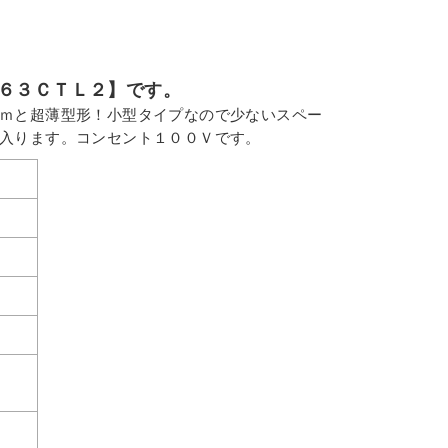
６３ＣＴＬ２】です。
ｍと超薄型形！小型タイプなので少ないスペー
入ります。コンセント１００Ｖです。