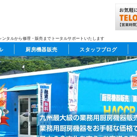
レンタルから修理・販売までトータルサポートいたします
ル
厨房機器販売
スタッフブログ