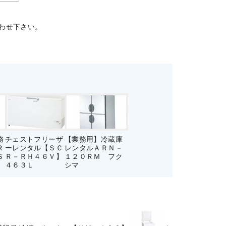
わせ下さい。
務
チェストフリーザ
【業務用】冷蔵庫
Ｒ
ーレンタル【ＳＣ
レンタルＡＲＮ－
Ｓ
Ｒ－ＲＨ４６Ｖ】
１２０ＲＭ フク
４６３Ｌ
シマ