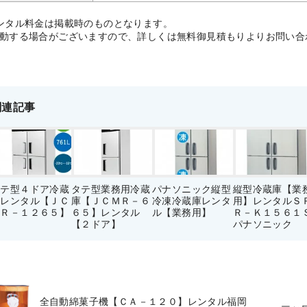
ンタル料金は掲載時のものとなります。
する場合がございますので、詳しくは無料御見積もりよりお問い合
関連記事
タテ型４ドア冷蔵
タテ型業務用冷蔵
パナソニック縦型
縦型冷蔵庫【業
庫レンタル【ＪＣ
庫【ＪＣＭＲ－６
冷凍冷蔵庫レンタ
用】レンタルＳ
ＭＲ－１２６５】
６５】レンタル
ル【業務用】
Ｒ－Ｋ１５６１
【２ドア】
パナソニック
全自動綿菓子機【ＣＡ－１２０】レンタル福岡