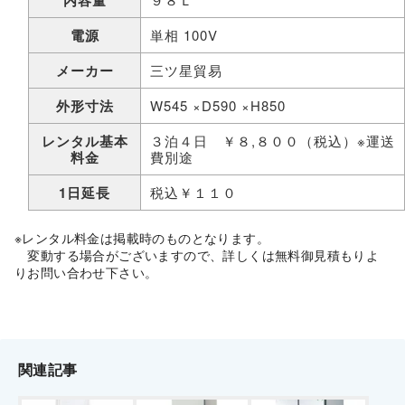
内容量
電源
単相 100V
メーカー
三ツ星貿易
外形寸法
W545 ×D590 ×H850
レンタル基本
３泊４日 ￥８,８００（税込）※運送
料金
費別途
1日延長
税込￥１１０
※レンタル料金は掲載時のものとなります。
変動する場合がございますので、詳しくは無料御見積もりよ
りお問い合わせ下さい。
関連記事