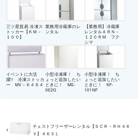
三ツ星貿易 冷凍ス
業務用冷蔵庫のレ
【業務用】冷蔵庫
トッカー【ＫＭ－
ンタル
レンタルＡＲＮ－
１００】
１２０ＲＭ フク
シマ
イベントに大活
小型冷凍庫！ ち
小型冷凍庫！ ち
躍!! 冷凍ストッカ
ょっと追加したい
ょっと追加したい
ー MV－６４６４
ときに！ MS-
ときに！ KF-
062G
101NF
チェストフリーザーレンタル【ＳＣＲ－ＲＨ４６
Ｖ】４６３Ｌ