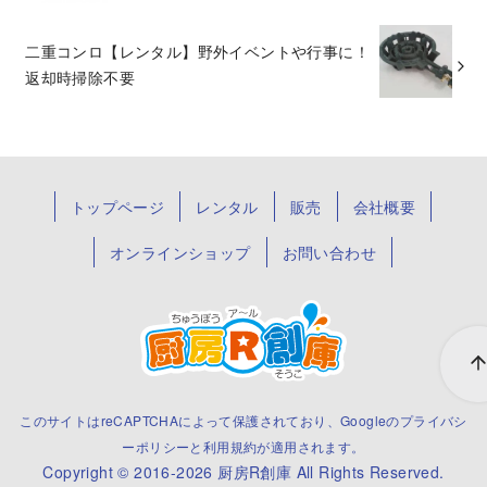
二重コンロ【レンタル】野外イベントや行事に！
返却時掃除不要
トップページ
レンタル
販売
会社概要
オンラインショップ
お問い合わせ
このサイトはreCAPTCHAによって保護されており、Googleの
プライバシ
ーポリシー
と
利用規約
が適用されます。
Copyright © 2016-2026
厨房R創庫
All Rights Reserved.