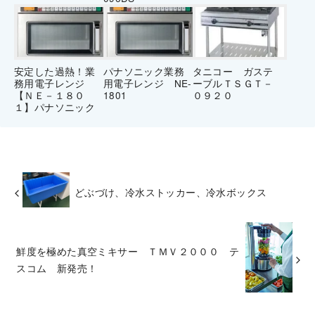
安定した過熱！業
パナソニック業務
タニコー ガステ
務用電子レンジ
用電子レンジ NE-
ーブルＴＳＧＴ－
【ＮＥ－１８０
1801
０９２０
１】パナソニック
どぶづけ、冷水ストッカー、冷水ボックス
鮮度を極めた真空ミキサー ＴＭＶ２０００ テ
スコム 新発売！