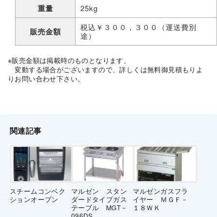
重量
25kg
税込￥３００，３００（運送費別
販売金額
途）
※販売金額は掲載時のものとなります。
変動する場合がございますので、詳しくは無料御見積もりよ
りお問い合わせ下さい。
関連記事
スチームコンベク
マルゼン スタン
マルゼンガスフラ
ションオーブン
ダードタイプガス
イヤー ＭＧＦ－
テーブル MGT－
１８ＷＫ
096DS