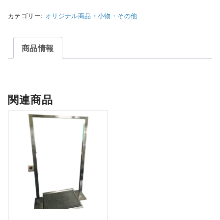
イ
カテゴリー:
オリジナル商品・小物・その他
ヤ
ー
バ
商品情報
ス
ケ
ッ
関連商品
ト
個