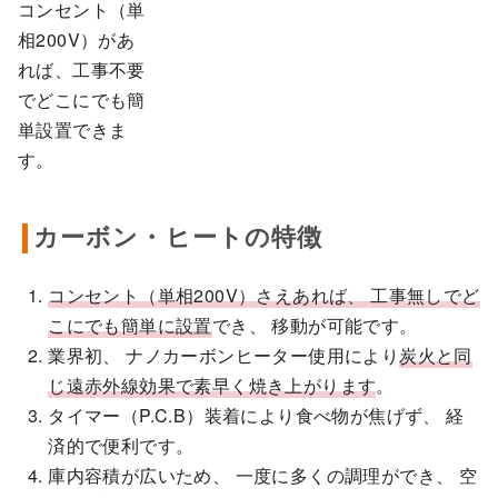
コンセント（単
相200V）があ
れば、工事不要
でどこにでも簡
単設置できま
す。
カーボン・ヒートの特徴
コンセント（単相200V）さえあれば、 工事無しでど
こにでも簡単に設置
でき、 移動が可能です。
業界初、 ナノカーボンヒーター使用により
炭火と同
じ遠赤外線効果で素早く焼き上がります
。
タイマー（P.C.B）装着により食べ物が焦げず、 経
済的で便利です。
庫内容積が広いため、 一度に多くの調理ができ、 空