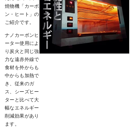
焼物機「カーボ
ン・ヒート」の
ご紹介です。
ナノカーボンヒ
ーター使用によ
り炭火と同じ強
力な遠赤外線で
食材を外からも
中からも加熱で
き、従来のガ
ス、シーズヒー
ターと比べて大
幅なエネルギー
削減効果があり
ます。