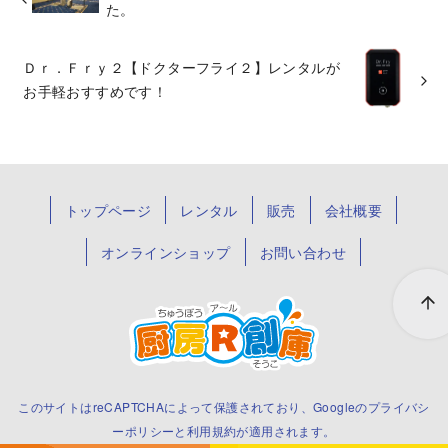
た。
Ｄｒ．Ｆｒｙ２【ドクターフライ２】レンタルが
お手軽おすすめです！
トップページ
レンタル
販売
会社概要
オンラインショップ
お問い合わせ
このサイトはreCAPTCHAによって保護されており、Googleの
プライバシ
ーポリシー
と
利用規約
が適用されます。