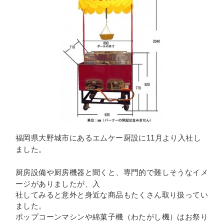
福岡県大野城市にあるエムケー厨設に11月より入社し
した。
ま
なイメ
厨房設備や厨房機器と聞くと、専門的で難しそう
ージがありましたが、入
社してみると意外と身近な商品もたくさん取り扱ってい
ました。
ポップコーンマシンや綿菓子機（わたがし機）はお祭り