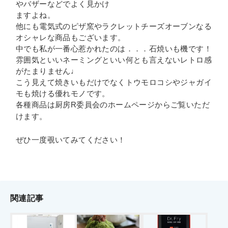
やバザーなどでよく見かけ
ますよね。
他にも電気式のピザ窯やラクレットチーズオーブンなる
オシャレな商品もございます。
中でも私が一番心惹かれたのは．．．石焼いも機です！
雰囲気といいネーミングといい何とも言えないレトロ感
がたまりません♩
こう見えて焼きいもだけでなくトウモロコシやジャガイ
モも焼ける優れモノです。
各種商品は厨房R委員会のホームページからご覧いただ
け
ます。
ぜひ一度覗いてみてください！
関連記事