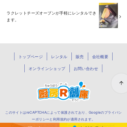
ラクレットチーズオーブンが手軽にレンタルでき
ます。
トップページ
レンタル
販売
会社概要
オンラインショップ
お問い合わせ
このサイトはreCAPTCHAによって保護されており、Googleの
プライバシ
ーポリシー
と
利用規約
が適用されます。
Copyright © 2016-2026
厨房R創庫
All Rights Reserved.