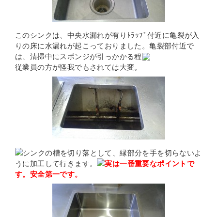
このシンクは、中央水漏れが有りﾄﾗｯﾌﾟ付近に亀裂が入
りの床に水漏れが起こっておりました。亀裂部付近で
は、清掃中にスポンジが引っかかる程
従業員の方が怪我でもされては大変。
シンクの槽を切り落として、縁部分を手を切らないよ
うに加工して行きます。
実は一番重要なポイントで
す。安全第一です。